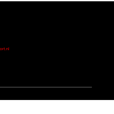
rt.nl