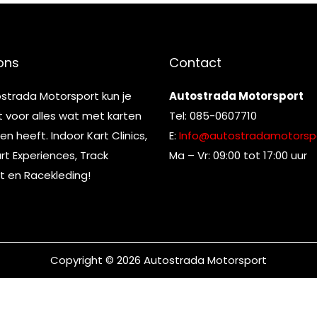
ons
Contact
ostrada Motorsport kun je
Autostrada Motorsport
t voor alles wat met karten
Tel: 085-0607710
n heeft. Indoor Kart Clinics,
E:
Info@autostradamotorspo
t Experiences, Track
Ma – Vr: 09:00 tot 17:00 uur
t en Racekleding!
Copyright © 2026
Autostrada Motorsport