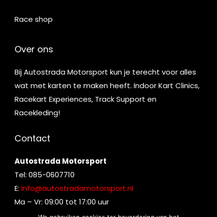
Race shop
Over ons
Bij Autostrada Motorsport kun je terecht voor alles
wat met karten te maken heeft. Indoor Kart Clinics,
Racekart Experiences, Track Support en
Racekleding!
Contact
Autostrada Motorsport
Tel: 085-0607710
E:
Info@autostradamotorsport.nl
Ma – Vr: 09:00 tot 17:00 uur
We gebruiken cookies ter bevordering van het