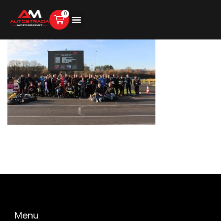
0
Menu