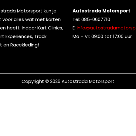
ostrada Motorsport kun je
Autostrada Motorsport
t voor alles wat met karten
Tel: 085-0607710
n heeft. Indoor Kart Clinics,
E:
Info@autostradamotorspo
t Experiences, Track
Ma – Vr: 09:00 tot 17:00 uur
t en Racekleding!
Copyright © 2026
Autostrada Motorsport